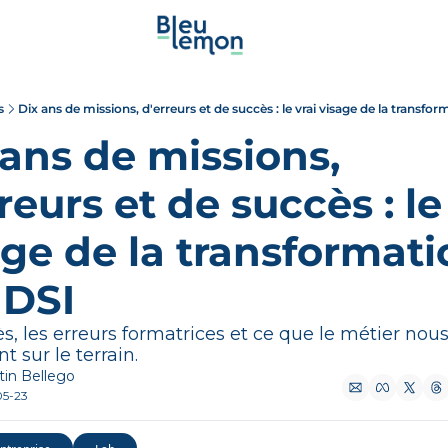
s
Dix ans de missions, d'erreurs et de succès : le vrai visage de la transfo
ans de missions, 
reurs et de succès : le 
ge de la transformati
 DSI
̀s, les erreurs formatrices et ce que le métier nou
t sur le terrain. 
in Bellego
05-23