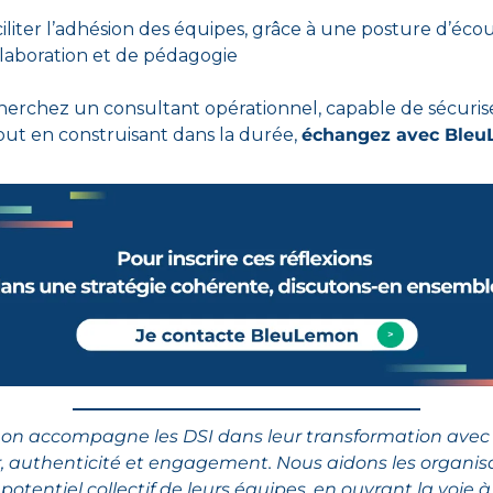
iliter l’adhésion des équipes, grâce à une posture d’écou
laboration et de pédagogie
herchez un consultant opérationnel, capable de sécurise
out en construisant dans la durée, 
échangez avec Ble
n accompagne les DSI dans leur transformation avec 
r, authenticité et engagement. Nous aidons les organisa
e potentiel collectif de leurs équipes, en ouvrant la voie à