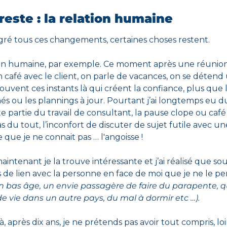
reste : la relation humaine
gré tous ces changements
, certaines choses restent. 
ion humaine, par exemple. Ce moment après une réunion
café avec le client, on parle de vacances, on se détend 
ouvent ces instants là qui créent la confiance, plus que le
és ou les plannings à jour. Pourtant j’ai longtemps eu d
e partie du travail de consultant, la pause clope ou café
as du tout, l’inconfort de discuter de sujet futile avec une
que je ne connait pas … l'angoisse ! 
aintenant je la trouve intéressante et j’ai réalisé que souv
 de lien avec la personne en face de moi que je ne le pen
n bas âge, un envie passagère de faire du parapente, q
e vie dans un autre pays, du mal à dormir etc …).
là, après dix ans, je ne prétends pas avoir tout compris, loin