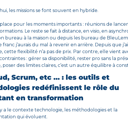
ui, les missions se font souvent en hybride. 
place pour les moments importants : réunions de lancem
formations. Le reste se fait à distance, en visio, en asynchro
on bureau à la maison ou depuis les bureau de BleuLemo
 franc j’aurais du mal à revenir en arrière. Depuis que j’ai
, cette flexibilité n’a pas de prix. Par contre, elle vient av
contraintes : gérer sa disponibilité, rester pro sans la prés
 poser des limites claires, c’est un autre équilibre à const
ud, Scrum, etc … : les outils et 
logies redéfinissent le rôle du 
tant en transformation
l y a le contexte technologie
, les 
méthodologies
 et la 
tation qui évoluent. 