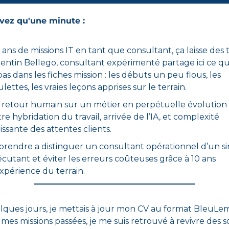
vez qu'une minute :
 ans de missions IT en tant que consultant, ça laisse des t
entin Bellego, consultant expérimenté
 partage ici ce qu
 pas dans les fiches mission : les débuts un peu flous, les 
lettes, les vraies leçons apprises sur le terrain.
retour humain sur un métier en perpétuelle évolution 
re hybridation du travail, arrivée de l’IA, et complexité 
issante des attentes clients.
rendre a distinguer un consultant opérationnel d’un si
cutant et éviter les erreurs coûteuses grâce à 10 ans 
xpérience du terrain. 
elques jours, je mettais à jour mon CV au format BleuLem
 mes missions passées, je me suis retrouvé à revivre des s