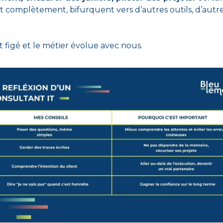
 complètement, bifurquent vers d’autres outils, d’autre
 
t figé et le métier évolue avec nous.