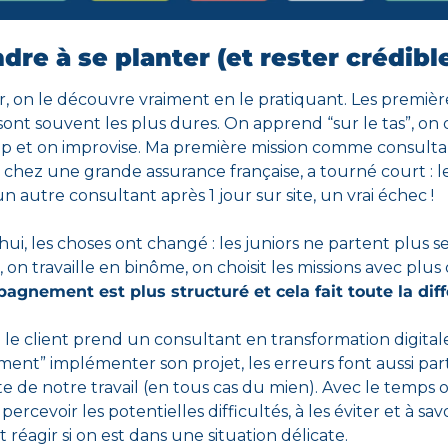
re à se planter (et rester crédibl
r, on le découvre
 vraiment en le pratiquant. Les première
sont souvent les plus dures. On apprend “sur le tas”, on 
 et on improvise. Ma première mission comme consultan
, chez une grande assurance française, a tourné court : le 
n autre consultant après 1 jour sur site, un vrai échec !
ui, les choses ont changé : les juniors ne partent plus se
agnement est plus structuré et cela fait toute la diff
le client prend un consultant en transformation digital
ment” implémenter son projet, les erreurs font aussi part
e de notre travail (en tous cas du mien). Avec le temps o
ercevoir les potentielles difficultés, à les éviter et à savoi
éagir si on est dans une situation délicate.