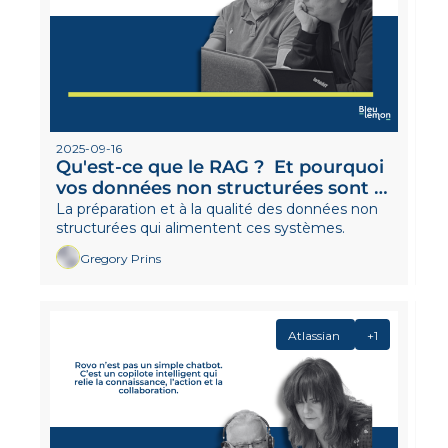
2025-09-16
Qu'est-ce que le RAG ?  Et pourquoi 
vos données non structurées sont le 
vrai défi
La préparation et à la qualité des données non 
structurées qui alimentent ces systèmes.
Gregory Prins
Atlassian 
+1