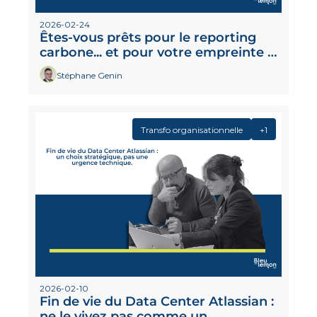
2026-02-24
Êtes-vous prêts pour le reporting 
carbone... et pour votre empreinte 
numérique ?
Stéphane Genin
Transfo organisationnelle
+1
2026-02-10
Fin de vie du Data Center Atlassian : 
ne le vivez pas comme un 