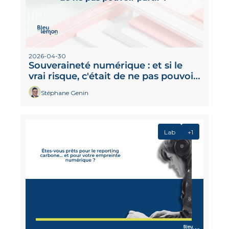
2026-04-30
Souveraineté numérique : et si le 
vrai risque, c'était de ne pas pouvoir 
partir ? 
Stéphane Genin
Lab
+1