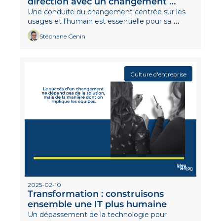
direction avec un changement 
d'outil 
Une conduite du changement centrée sur les 
usages et l’humain est essentielle pour sa 
réussite durable.
Stéphane Genin
Culture d'entreprise
2025-02-10
Transformation : construisons 
ensemble une IT plus humaine
Un dépassement de la technologie pour 