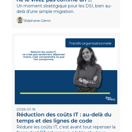
ultimatum 
Un moment stratégique pour les DSI, bien au-
delà d’une simple migration.
Stéphane Genin
Transfo organisationnelle
2026-01-16
Réduction des coûts IT : au-delà du 
temps et des lignes de code
Réduire les coûts IT, c’est avant tout repenser la 