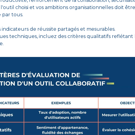
roductivité, renforcement de la collaboration, sécurisatio
'outil choisi et vos ambitions organisationnelles doit êtr
 
par tous.
s indicateurs de réussite partagés et mesurables. 
s techniques, incluez des critères qualitatifs reflétant l
e.