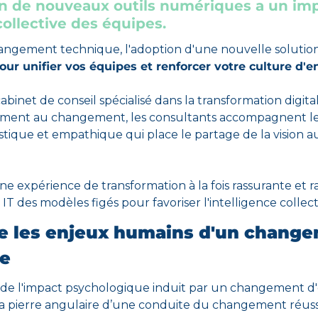
n
 de nouveaux outils numériques a un imp
ollective des équipes.
angement technique, l'adoption d'une nouvelle solution 
our unifier vos équipes et
 renforcer votre culture d'e
 cabinet de conseil spécialisé dans la transformation digita
ent au changement, les consultants accompagnent les
istique et empathique qui place le partage de la vision a
une expérience de transformation à la fois rassurante et raf
 IT des modèles figés pour favoriser l'intelligence collect
e les enjeux humains d'un changem
ue
 de l'impact psychologique induit par un changement d'
 la pierre angulaire d’une conduite du changement réuss