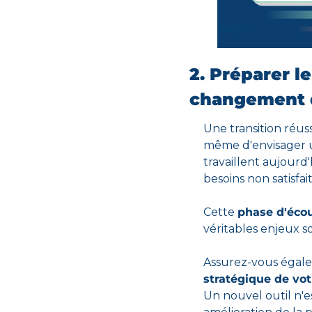
2. Préparer le 
changement d
Une transition réus
même d'envisager u
travaillent aujourd'
besoins non satisfait
Cette 
phase d'écou
véritables enjeux s
Assurez-vous égal
stratégique de vot
Un nouvel outil n'es