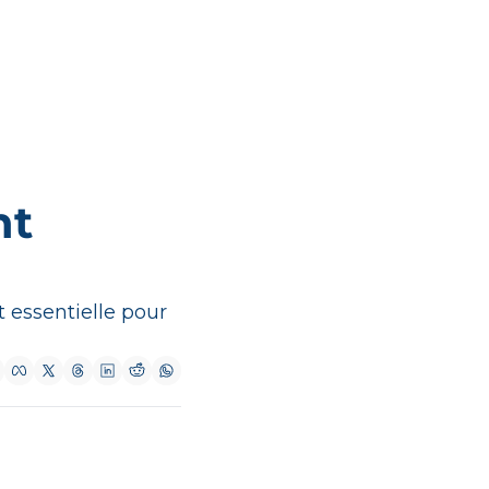
t 
essentielle pour 