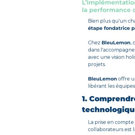
L’implémentatio
la performance c
Bien plus qu'un ch
étape fondatrice p
Chez 
BleuLemon
,
dans l'accompagnem
avec une vision hol
projets.
BleuLemon
 offre 
libérant les équipes
1. Comprendr
technologiq
La prise en compte
collaborateurs est