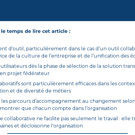
le temps de lire cet article :
t d'outil, particulièrement
 dans le cas d’un outil collab
ice de la culture de l’entreprise et de l’unification des 
utilisateurs dès la phase de sélection de la solution t
ran
en projet fédérateur
laboratifs sont particulièrement efficaces dans les contex
tion et de diversité 
de métiers
 les parcours 
d’accompagnement au changement 
selon
démontrer que chacun compte dans l’organisation
 collaborative ne facilite pas seulement le travail : elle t
aines et décloisonne l'organisation