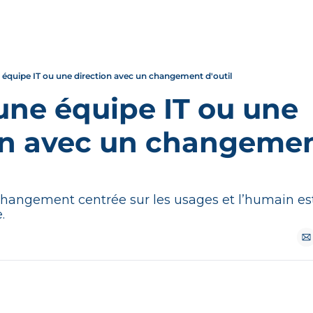
e équipe IT ou une direction avec un changement d'outil
une équipe IT ou une 
on avec un changemen
angement centrée sur les usages et l’humain est 
.