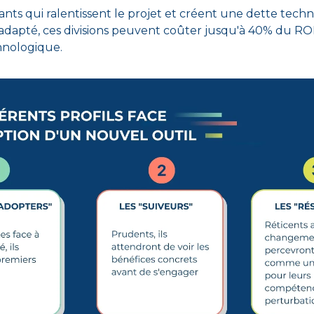
stants qui ralentissent le projet et créent une dette techni
pté, ces divisions peuvent coûter jusqu'à 40% du ROI
hnologique.