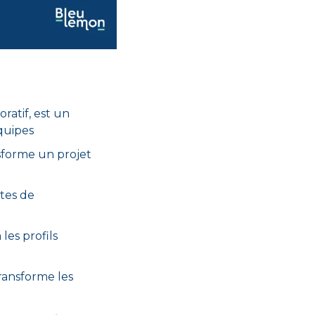
oratif,
 est un 
équipes
sforme un projet 
tes de 
 les profils
ransforme les 