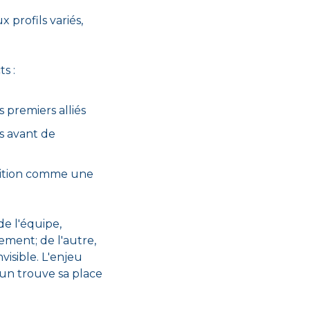
profils variés, 
s :
s premiers alliés
s avant de 
sition comme une 
e l'équipe, 
ment; de l'autre, 
isible. L'enjeu 
un trouve sa place 