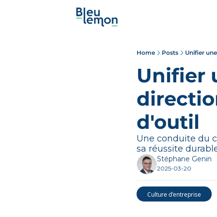
Home
Posts
Unifier un
Unifier 
directi
d'outil 
Une conduite du ch
sa réussite durable
Stéphane Genin
2025-03-20
Culture d'entreprise