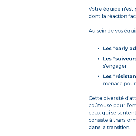
Votre équipe n'est p
dont la réaction fa
Au sein de vos équi
Les "early a
Les "suiveur
s'engager
Les "résistan
menace pour 
Cette diversité d'a
coûteuse pour l’ent
ceux qui se sentent
consiste
à transfor
dans la transition.