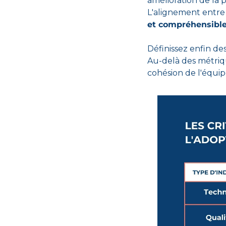
amélioration de la p
L'alignement entre l
et compréhensible
Définissez enfin de
Au-delà des métrique
cohésion de l'équip