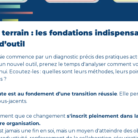
terrain : 
les fondations indispensa
’outil
sie commence par un diagnostic précis des pratiques actu
n nouvel outil, prenez le temps d'analyser comment vo
hui. Ecoutez-les : quelles sont leurs méthodes, leurs point
s ?
te 
est au fondement d’une transition réussie
. Elle pe
ous-jacents.
ement que ce changement 
s'inscrit pleinement dans la
re organisation. 
t jamais une fin en soi, mais un moyen d'atteindre des obje