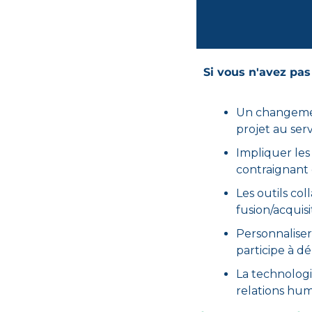
Si vous n'avez pas 
Un changemen
projet au serv
Impliquer les 
contraignant 
Les outils col
fusion/acquisi
Personnaliser
participe à 
La technologie
relations hum