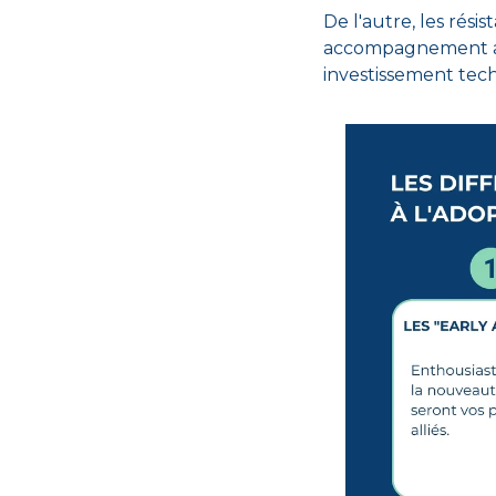
De l'autre, les rési
accompagnement ada
investissement tec